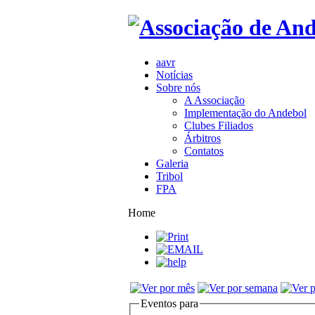
aavr
Notícias
Sobre nós
A Associação
Implementação do Andebol
Clubes Filiados
Árbitros
Contatos
Galeria
Tribol
FPA
Home
Eventos para